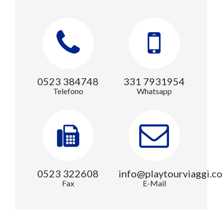
0523 384748
331 7931954
Telefono
Whatsapp
0523 322608
info@playtourviaggi.c
Fax
E-Mail