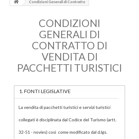
Condizioni Generali di Contratto
CONDIZIONI
GENERALI DI
CONTRATTO DI
VENDITA DI
PACCHETTI TURISTICI
1. FONTI LEGISLATIVE
La vendita di pacchetti turistici e servizi turistici
collegati è disciplinata dal Codice del Turismo (artt.
32-51 - novies) così come modificato dal d.lgs.