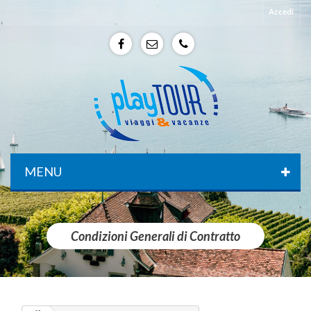
Accedi
f
e
p
MENU
Condizioni Generali di Contratto