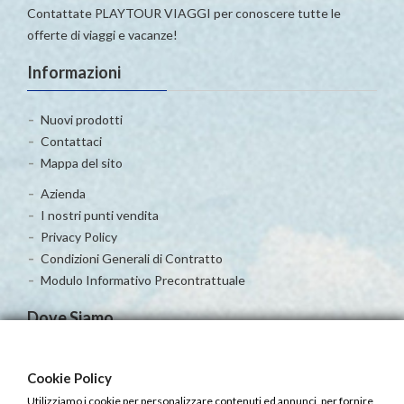
Contattate PLAYTOUR VIAGGI per conoscere tutte le
offerte di viaggi e vacanze!
Informazioni
Nuovi prodotti
Contattaci
Mappa del sito
Azienda
I nostri punti vendita
Privacy Policy
Condizioni Generali di Contratto
Modulo Informativo Precontrattuale
Dove Siamo
Cookie Policy
Utilizziamo i cookie per personalizzare contenuti ed annunci, per fornire