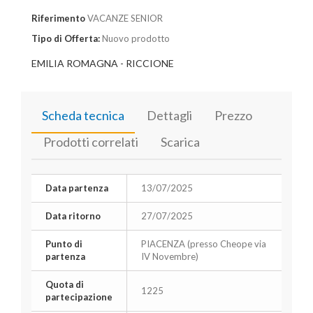
Riferimento
VACANZE SENIOR
Tipo di Offerta:
Nuovo prodotto
EMILIA ROMAGNA - RICCIONE
Scheda tecnica
Dettagli
Prezzo
Prodotti correlati
Scarica
Data partenza
13/07/2025
Data ritorno
27/07/2025
Punto di
PIACENZA (presso Cheope via
partenza
IV Novembre)
Quota di
1225
partecipazione