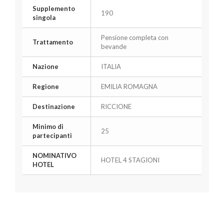
Supplemento
190
singola
Pensione completa con
Trattamento
bevande
Nazione
ITALIA
Regione
EMILIA ROMAGNA
Destinazione
RICCIONE
Minimo di
25
partecipanti
NOMINATIVO
HOTEL 4 STAGIONI
HOTEL